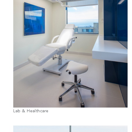
로그인
SIGN IN WITH SSO
ENTER
비밀번호를 잊으셨나요
Select
Region
Lab & Healthcare