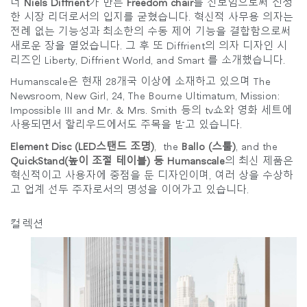
너
Niels Diffrient
가 만든
Freedom chair
를 선보임으로써 진정
한 시장 리더로서의 입지를 굳혔습니다. 혁신적 사무용 의자는
전례 없는 기능성과 최소한의 수동 제어 기능을 결합함으로써
새로운 장을 열었습니다. 그 후 또 Diffrient의 의자 디자인 시
리즈인 Liberty, Diffrient World, and Smart 를 소개했습니다.
Humanscale은 현재 28개국 이상에 소재하고 있으며 The
Newsroom, New Girl, 24, The Bourne Ultimatum, Mission:
Impossible III and Mr. & Mrs. Smith 등의 tv쇼와 영화 세트에
사용되면서 할리우드에서도 주목을 받고 있습니다.
Element Disc (LED스탠드 조명)
, the
Ballo (스툴)
, and the
QuickStand(높이 조절 테이블) 등 Humanscale
의 최신 제품은
혁신적이고 사용자에 중점을 둔 디자인이며, 여러 상을 수상하
고 업계 선두 주자로서의 명성을 이어가고 있습니다.
컬렉션