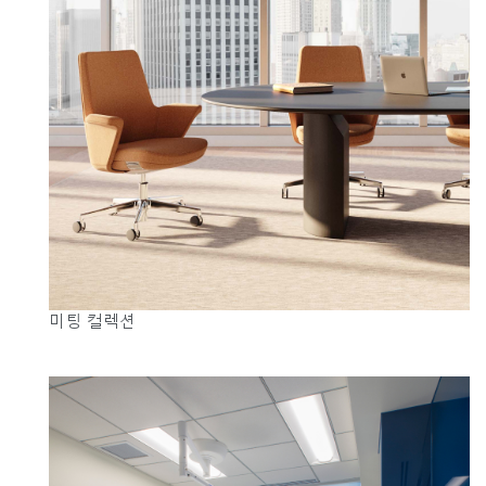
Clos
미팅 컬렉션
로그인
회원가입
Dial
Box
회원가입
국가 선택
추천 코드가 있으십니까?