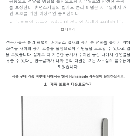
공중으로 전달될 위험을 줄임으로써 사무실로의 안전한 복귀
를 보장한다. 휴먼스케일의 웰가드 분리 패널은 사무실에서 개
인 보호를 위한 이상적인 솔루션이다.
대부분의 가구와 호환되며 설치와 해체가 용이합니다.
세척이 용이하고 내구성이 뛰어난 PETG 또는 펠트
더보기
(PET) 소재로 제작됩니다.
아크릴 소재에 비해 강력한 화학 세정제에 대한 내성이
전문가들은 분리 패널이 바이러스 입자의 공기 중 전파를 줄이기 위해
상당히 높습니다.
좌석들 사이의 공기 흐름을 줄임으로써 직원들을 보호할 수 있다고 입
모든 사무실 환경에 완벽하게 어울리도록 시각적으로
을 모았습니다. 실제로 더 차분한 공기가 주어진 공간 내에서 감염률을
설계되었습니다.
낮출 수 있다는 연구결과가 나와 분리 패널은 모든 사무실의 필수품이
되었습니다.
제품 구매 가능 여부에 대해서는 현지 Humanscale 사무실에 문의하십시오.
제품 브로셔 다운로드하기