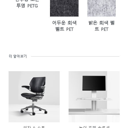
투명 PETG
어두운 회색
밝은 회색 펠
펠트 PET
트 PET
더 알아보기