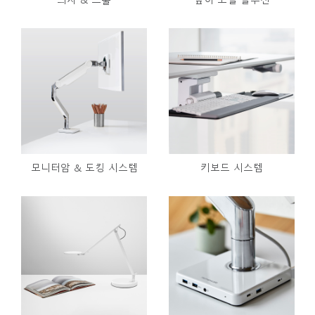
의자 & 스툴
높이 조절 솔루션
모니터암 & 도킹 시스템
키보드 시스템