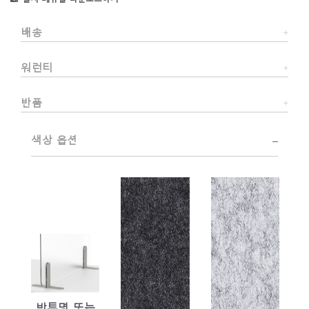
배송
워런티
반품
색상 옵션
반투명 또는