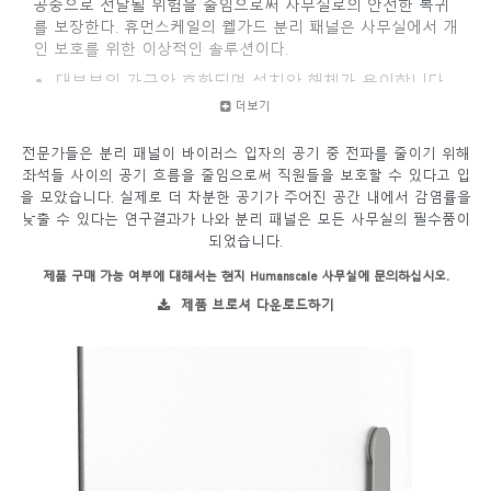
공중으로 전달될 위험을 줄임으로써 사무실로의 안전한 복귀
를 보장한다. 휴먼스케일의 웰가드 분리 패널은 사무실에서 개
인 보호를 위한 이상적인 솔루션이다.
대부분의 가구와 호환되며 설치와 해체가 용이합니다.
세척이 용이하고 내구성이 뛰어난 PETG 또는 펠트
더보기
(PET) 소재로 제작됩니다.
아크릴 소재에 비해 강력한 화학 세정제에 대한 내성이
전문가들은 분리 패널이 바이러스 입자의 공기 중 전파를 줄이기 위해
상당히 높습니다.
좌석들 사이의 공기 흐름을 줄임으로써 직원들을 보호할 수 있다고 입
모든 사무실 환경에 완벽하게 어울리도록 시각적으로
을 모았습니다. 실제로 더 차분한 공기가 주어진 공간 내에서 감염률을
설계되었습니다.
낮출 수 있다는 연구결과가 나와 분리 패널은 모든 사무실의 필수품이
되었습니다.
제품 구매 가능 여부에 대해서는 현지 Humanscale 사무실에 문의하십시오.
제품 브로셔 다운로드하기