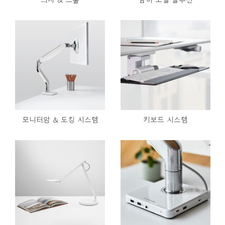
의자 & 스툴
높이 조절 솔루션
모니터암 & 도킹 시스템
키보드 시스템