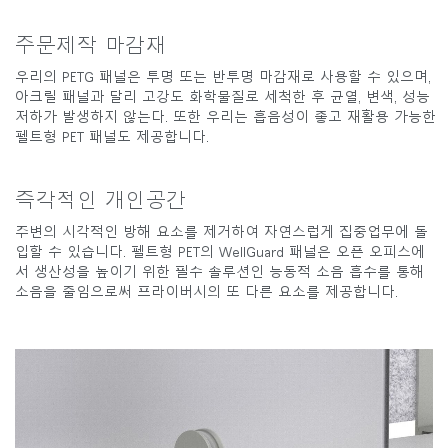
주문제작 마감재
우리의 PETG 패널은 투명 또는 반투명 마감재로 사용할 수 있으며,
아크릴 패널과 달리 고강도 화학물질로 세척한 후 균열, 변색, 성능
저하가 발생하지 않는다. 또한 우리는 흡음성이 좋고 재활용 가능한
펠트형 PET 패널도 제공합니다.
즉각적인 개인공간
Clos
주변의 시각적인 방해 요소를 제거하여 자연스럽게 집중업무에 돌
로그인
회원가입
Dial
입할 수 있습니다. 펠트형 PET의 WellGuard 패널은 오픈 오피스에
Box
서 생산성을 높이기 위한 필수 솔루션인 능동적 소음 흡수를 통해
소음을 줄임으로써 프라이버시의 또 다른 요소를 제공합니다.
회원가입
국가 선택
추천 코드가 있으십니까?
로그인
SIGN IN WITH SSO