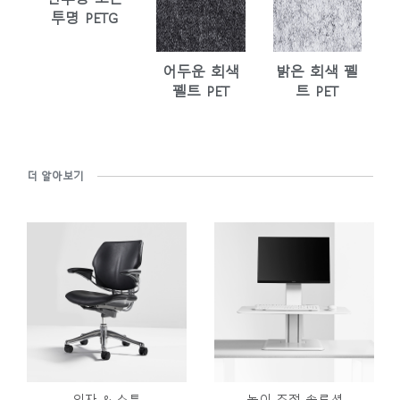
투명 PETG
어두운 회색
밝은 회색 펠
펠트 PET
트 PET
더 알아보기