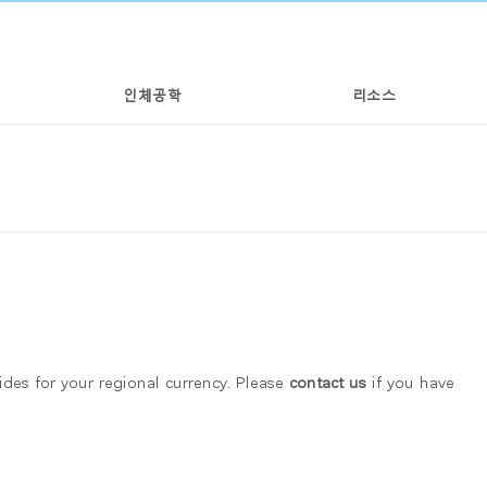
인체공학
리소스
국가 선택
des for your regional currency. Please
contact us
if you have
인
회원가입
회원가입