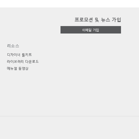
프로모션 및 뉴스 가입
이메일 가입
리소스
디자이너 툴키트
라이브러리 다운로드
메뉴얼 동영상