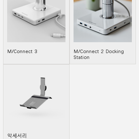
M/Connect 3
M/Connect 2 Docking
Station
악세서리