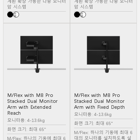
계된 확장 가능한 다중 모니터
계된 확장 가능한 다중 모니터
암 시스템
암 시스템
M/Flex with M8 Pro
M/Flex with M8 Pro
Clos
Stacked Dual Monitor
Stacked Dual Monitor
로그인
회원가입
Dial
Arm with Extended
Arm with Fixed Depth
Box
Reach
모니터용: 4-13.6kg
회원가입
모니터용: 4-13.6kg
화면 크기: 최대 65"
국가 선택
화면 크기: 최대 65"
M/Flex: 하나의 기둥에 최대 6
대의 모니터를 설치하도록 설
M/Flex: 하나의 기둥에 최대 6