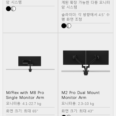
암 시스템
계된 확장 가능한 다중 모니터
암 시스템
슬라이더: 각 방향에서 4.5” 수
평 화면 조정
M/Flex with M8 Pro
M2 Pro Dual Mount
Single Monitor Arm
Monitor Arm
모니터용: 4.1-22.7 kg
모니터용: 2.3–10 kg
화면 크기: 최대 65"
화면 크기: 최대 43"