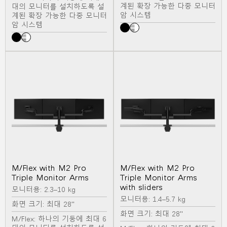
계된 확장 가능한 다중 모니터
대의 모니터를 설치하도록 설
추천 코드가 있으십니까?
로그인
암 시스템
계된 확장 가능한 다중 모니터
암 시스템
SIGN IN WITH SSO
ENTER
비밀번호를 잊으셨나요
Select
Region
M/Flex with M2 Pro
M/Flex with M2 Pro
Triple Monitor Arms
Triple Monitor Arms
with sliders
모니터용: 2.3–10 kg
모니터용: 1.4–5.7 kg
화면 크기: 최대 28"
화면 크기: 최대 28"
M/Flex: 하나의 기둥에 최대 6