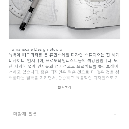
Humanscale Design Studio
뉴욕에 헤드쿼터를 둔 휴먼스케일 디자인 스튜디오는 전 세계
디자이너, 엔지니어, 프로토타입피스트들의 최강팀입니다. 또
한 저명한 업계 인사들과 정기적으로 프로젝트를 콜라보레이
션하고 있습니다. 좋은 디자인은 적은 것으로 더 많은 것을 성
취한다는 철학을 지키면서, 단순하고 효율적인 디자인으로 기
능적인 문제를 해결하는 것을 전문으로 합니다. 전체적으로 사
더보기
용자 경험과 제품과의 상호작용을 통한 인체공학적 접근방식
을 가지고 있습니다.
디자인 팀의 수상 경력에 빛나는 혁신은 사무 공간 트렌드에
대한 철저한 연구와 인체공학 컨설턴트로 구성된 휴먼스케일
마감재 옵션
사내 팀과 긴밀히 협력함으로써 뒷받침됩니다.