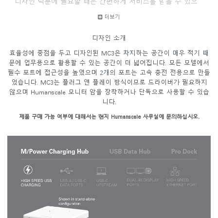
디자인 덕분에 필요할 때는 간편하게 서비스를 받을 수 있으
며, 빠르게 바뀌는 트렌드에 맞춰 원활하게 업그레이드할 수
더보기
있습니다.
3가지 모델:
디자인 소개
• M/Power Charging Hub
효율성에 중점을 두고 디자인된 MC3은 차지하는 공간이 매우 적기 때
문에 업무용으로 활용할 수 있는 공간이 더 넓어집니다. 모든 모델에서
• USB Data Hub
필수 포트에 접근성을 높였으며 2개의 포트는 고속 충전 전용으로 만들
• Pro Dock
었습니다. MC3는 플러그 앤 플레이 방식이므로 드라이버가 필요하지
않으며 Humanscale 모니터 암을 장착하거나 단독으로 사용할 수 있습
니다.
제품 구매 가능 여부에 대해서는 현지 Humanscale 사무실에 문의하십시오.