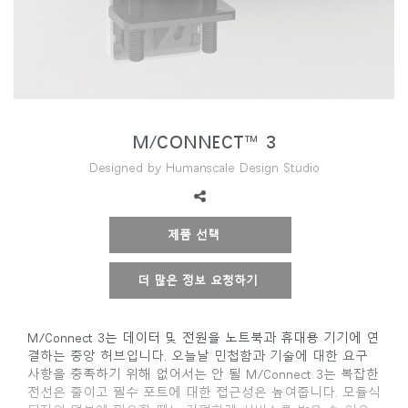
지역 설정
Opens
Opens
Opens
Opens
Opens
Opens
Opens
to
to
to
to
to
to
to
Facebook
Twitter
Linkedin
Instagram
Humanscale
Pinterest
YouTube
Blog
M/CONNECT™ 3
Designed by Humanscale Design Studio
제품 선택
더 많은 정보 요청하기
M/Connect 3는 데이터 및 전원을 노트북과 휴대용 기기에 연
결하는 중앙 허브입니다. 오늘날 민첩함과 기술에 대한 요구
사항을 충족하기 위해 없어서는 안 될 M/Connect 3는 복잡한
전선은 줄이고 필수 포트에 대한 접근성은 높여줍니다. 모듈식