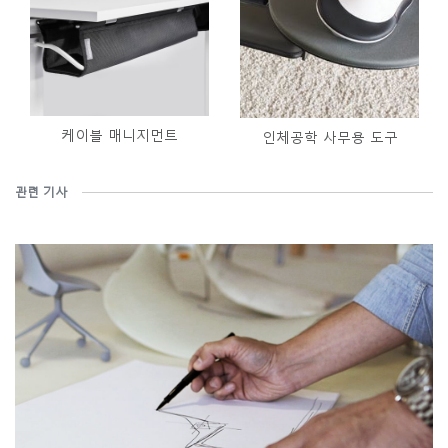
케이블 매니지먼트
인체공학 사무용 도구
관련 기사