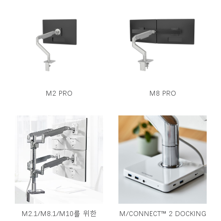
M2 PRO
M8 PRO
M2.1/M8.1/M10를 위한
M/CONNECT™ 2 DOCKING