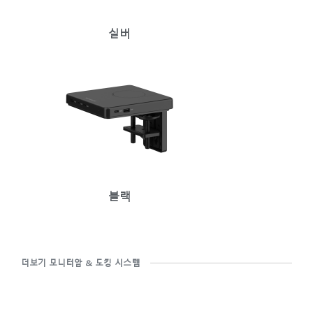
추천 코드가 있으십니까?
로그인
실버
SIGN IN WITH SSO
ENTER
비밀번호를 잊으셨나요
Select
Region
블랙
더보기 모니터암 & 도킹 시스템