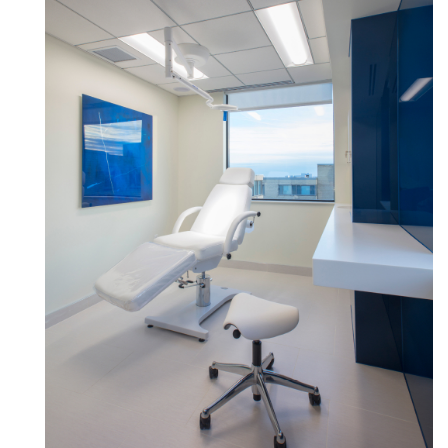
Clos
로그인
회원가입
Dial
Box
회원가입
국가 선택