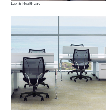
Lab & Healthcare
추천 코드가 있으십니까?
로그인
SIGN IN WITH SSO
ENTER
비밀번호를 잊으셨나요
Select
Region