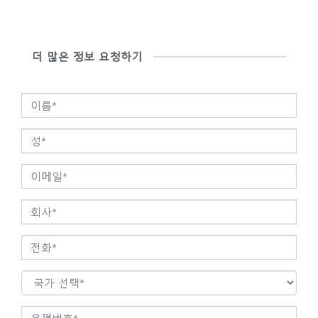
SIGN IN WITH SSO
비밀번호를 잊으셨나요
더 많은 정보 요청하기
Select
Region