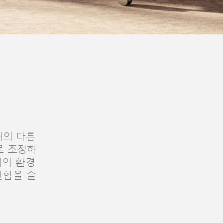
개의 다른
로 조정하
회의 환경
안함을 즐