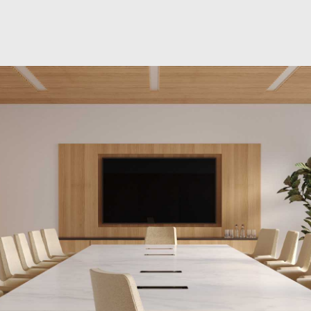
국가 선택
인
회원가입
회원가입