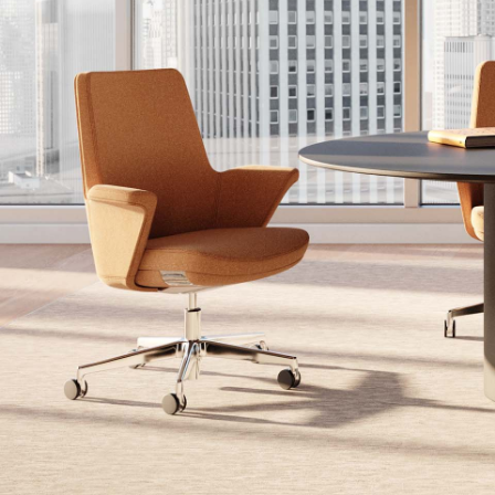
케이블 매니지먼트
인체공학 사무용 도구
LAB & HEALTHCARE