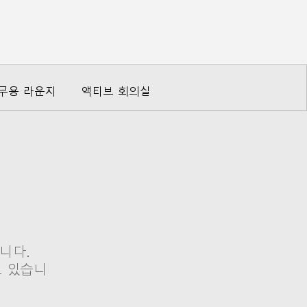
무용 라운지
액티브 회의실
니다.
고 있습니