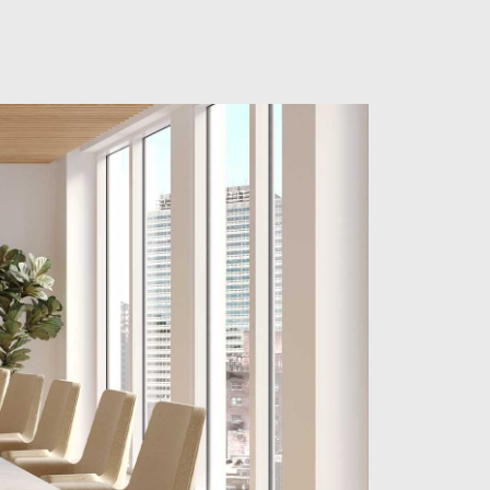
Close
Dialog
Box