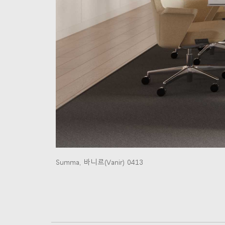
SIGN 
비밀번
Sele
Reg
Summa, 바니르(Vanir) 0413