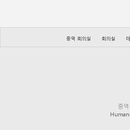
중역 회의실
회의실
테
중역
Huma