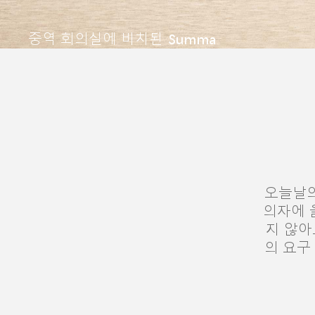
중역 회의실에 비치된 Summa
오늘날의
의자에 
지 않아
의 요구