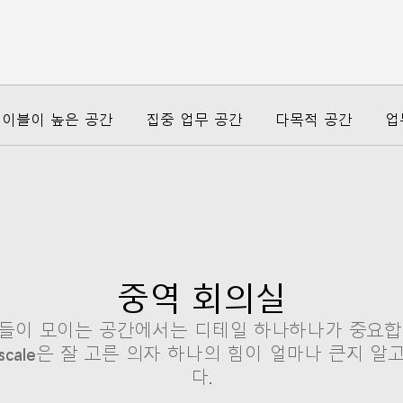
이블이 높은 공간
집중 업무 공간
다목적 공간
업
중역 회의실
들이 모이는 공간에서는 디테일 하나하나가 중요합
nscale은 잘 고른 의자 하나의 힘이 얼마나 큰지 알
다.