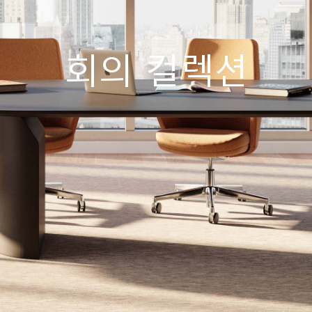
회의 컬렉션