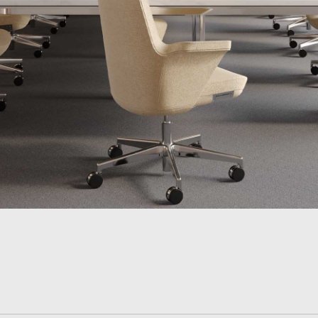
추천 코드가 있으십니까?
로그인
IN WITH SSO
ENTER
호를 잊으셨나요
ct
ion