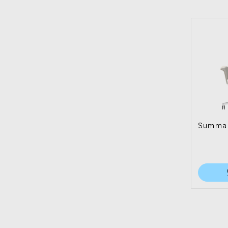
Summa