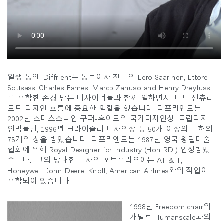
일생 동안, Diffrient는 동료이자 친구인 Eero Saarinen, Ettore
Sottsass, Charles Eames, Marco Zanuso and Henry Dreyfuss
를 포함한 존경 받는 디자이너들과 함께 일하면서, 미드 센츄리
모던 디자인 흐름에 중요한 역할을 했습니다. 디프리엔트는
2002년 스미스소니언 쿠퍼-휴이트의 국가디자인상, 국립디자
인박물관, 1996년 크라이슬러 디자인상 등 50개 이상의 특허와
75개의 상을 받았습니다. 디프리엔트는 1987년 영국 왕립미술
협회에 의해 Royal Designer for Industry (Hon RDI) 인정받았
습니다. 그의 방대한 디자인 포트폴리오에는 AT & T,
Honeywell, John Deere, Knoll, American Airlines와의 작업이
포함되어 있습니다.
1998년 Freedom chair의
개발로 Humanscale과의