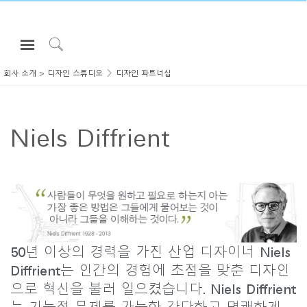
Open
Navigation
Click
Menu
to
회사 소개
>
디자인 스튜디오
디자인 파트너십
로그인 또는 가입하기
Search
제품
Niels Diffrient
인체공학
리소스
회사 소개
고객센터
50년 이상의 경력을 가진 산업 디자이너 Niels
Partners
Diffrient는 인간의 경험에 초점을 맞춘 디자인
고객지원
으로 혁신을 불러 일으켰습니다. Niels Diffrient
쇼룸