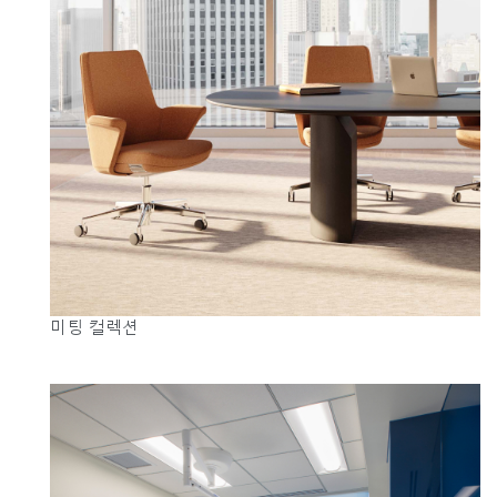
미팅 컬렉션