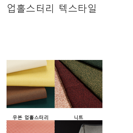
업홀스터리 텍스타일
우븐 업홀스터리
니트