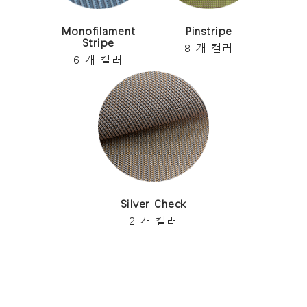
Monofilament
Pinstripe
Stripe
Clos
8 개 컬러
로그인
회원가입
Dial
6 개 컬러
Box
회원가입
국가 선택
추천 코드가 있으십니까?
로그인
SIGN IN WITH SSO
Silver Check
ENTER
2 개 컬러
비밀번호를 잊으셨나요
Select
Region