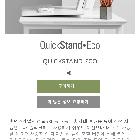
지역 설정
Opens
Opens
Opens
Opens
Opens
Opens
Opens
to
to
to
to
to
to
to
Facebook
Twitter
Linkedin
Instagram
Humanscale
Pinterest
YouTube
Blog
QUICKSTAND ECO
구매하기
더 많은 정보 요청하기
휴먼스케일의 QuickStand Eco는 차세대 휴대용 높이 조절 제
품입니다. 슬리크하고 사용하기 쉬우며 이전보다 더 지속 가능
한 재료가 사용된 이 제품은 현 높이 조절 버전에 비해 크게