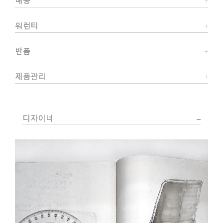
배송
워런티
반품
제품관리
디자이너