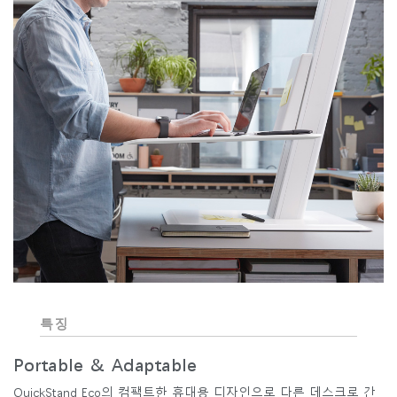
특징
Portable & Adaptable
QuickStand Eco의 컴팩트한 휴대용 디자인으로 다른 데스크로 간