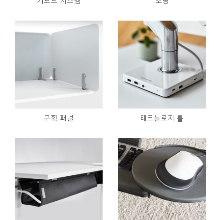
키보드 시스템
조명
구획 패널
테크놀로지 툴