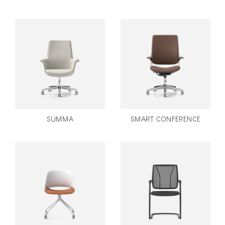
SUMMA
SMART CONFERENCE