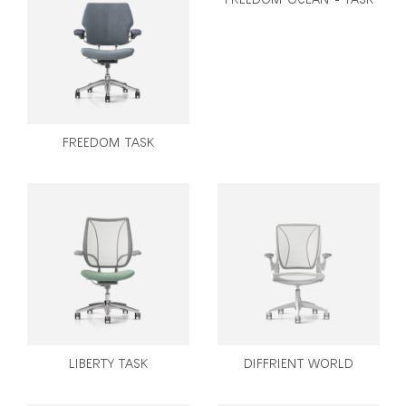
Clos
로그인
회원가입
Dial
Box
회원가입
국가 선택
FREEDOM TASK
추천 코드가 있으십니까?
로그인
SIGN IN WITH SSO
ENTER
비밀번호를 잊으셨나요
Select
Region
LIBERTY TASK
DIFFRIENT WORLD