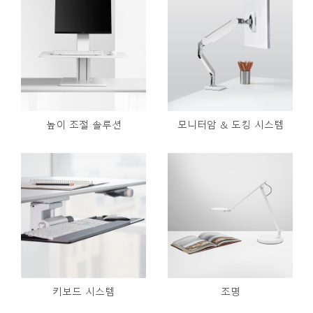
높이 조절 솔루션
모니터암 & 도킹 시스템
키보드 시스템
조명