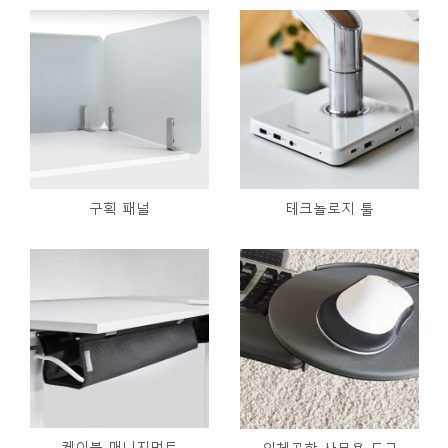
구획 패널
테크놀로지 툴
케이블 매니지먼트