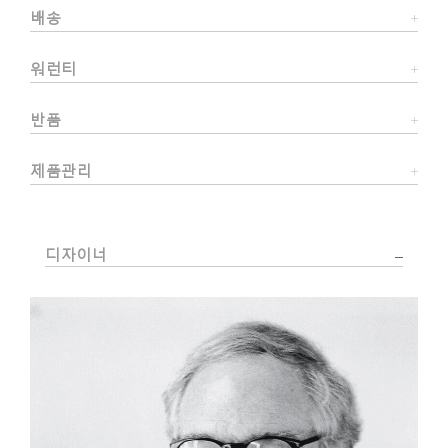
배송
워런티
반품
제품관리
디자이너