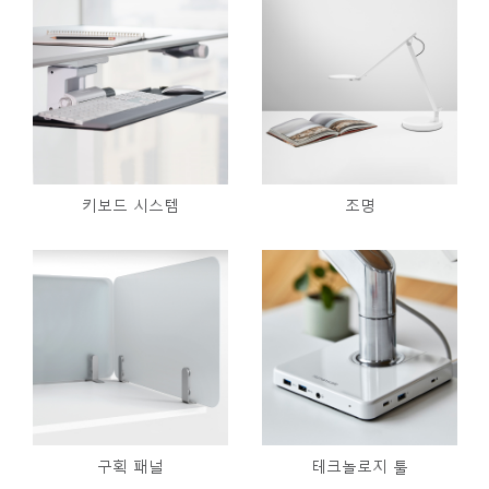
키보드 시스템
조명
구획 패널
테크놀로지 툴