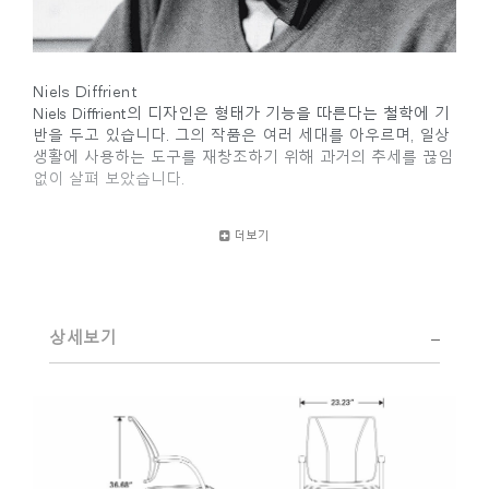
Niels Diffrient
Niels Diffrient의 디자인은 형태가 기능을 따른다는 철학에 기
반을 두고 있습니다. 그의 작품은 여러 세대를 아우르며, 일상
생활에 사용하는 도구를 재창조하기 위해 과거의 추세를 끊임
없이 살펴 보았습니다.
디자인과 건축의 학문적 기초와 크랜 브룩 아카데미
더보기
(Cranbrook Academy)의 학위를 가진 Diffrient는 엔지니어링,
건축 및 인적 요소에 대한 지식을 고도로 기능적이고 시대를
초월한 미학적 디자인을 만드는 데 집중시킵니다.
Eero Saarinen, Marco Zanuso, Henry Dreyfuss 스튜디오에서
상세보기
의 초기 작업부터 Humanscale과의 현재 작업까지 Diffrient의
예지력 있는 재능은 널리 인정되었습니다. Smithsonian의
Cooper-Hewitt, National Design Museum 및 1999 Chrysler
Design Award에서 2002 National Design Award를 수상했습
니다. 최근 몇 년간 Diffrient는 좌석 높이 조정을 위한 공압 실
린더에서 무게 조절식 자동 리클라인까지 수많은 돌파구를 개
척한 카테고리인 사무실 환경, 특히 좌석을 위한 디자인에 그