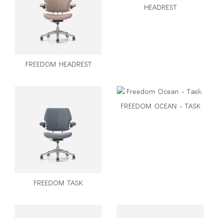
HEADREST
FREEDOM HEADREST
FREEDOM OCEAN - TASK
Clos
FREEDOM TASK
로그인
회원가입
Dial
Box
회원가입