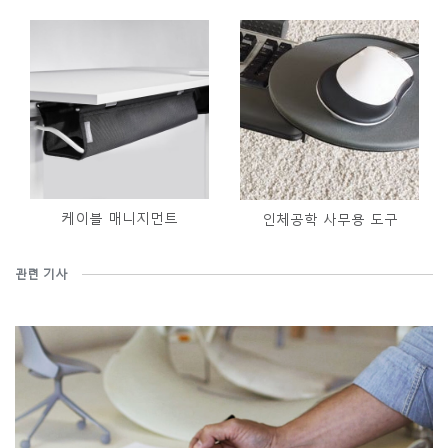
케이블 매니지먼트
인체공학 사무용 도구
관련 기사