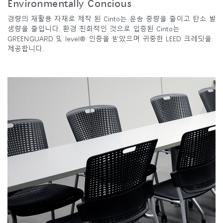
Environmentally Concious
경량의 재활용 자재로 제작 된 Cinto는 운송 중량을 줄이고 탄소 발
생량을 줄입니다. 환경 친화적인 것으로 입증된 Cinto는
GREENGUARD 및 level® 인증을 받았으며 귀중한 LEED 크레딧을
제공합니다.