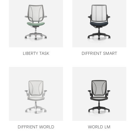
국가 선택
추천 코드가 있으십니까?
로그인
SIGN IN WITH SSO
LIBERTY TASK
DIFFRIENT SMART
ENTER
비밀번호를 잊으셨나요
Select
Region
DIFFRIENT WORLD
WORLD LM