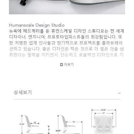
Humanscale Design Studio
뉴욕에 헤드쿼터를 둔 휴먼스케일 디자인 스튜디오는 전 세계
디자이너, 엔지니어, 프로토타입피스트들의 최강팀입니다. 또
한 저명한 업계 인사들과 정기적으로 프로젝트를 콜라보레이
션하고 있습니다. 좋은 디자인은 적은 것으로 더 많은 것을 성
취한다는 철학을 지키면서, 단순하고 효율적인 디자인으로 기
능적인 문제를 해결하는 것을 전문으로 합니다. 전체적으로 사
더보기
용자 경험과 제품과의 상호작용을 통한 인체공학적 접근방식
을 가지고 있습니다.
디자인 팀의 수상 경력에 빛나는 혁신은 사무 공간 트렌드에
대한 철저한 연구와 인체공학 컨설턴트로 구성된 휴먼스케일
상세보기
사내 팀과 긴밀히 협력함으로써 뒷받침됩니다.