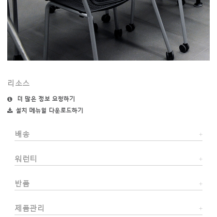
리소스
더 많은 정보 요청하기
설치 메뉴얼 다운로드하기
배송
워런티
반품
제품관리