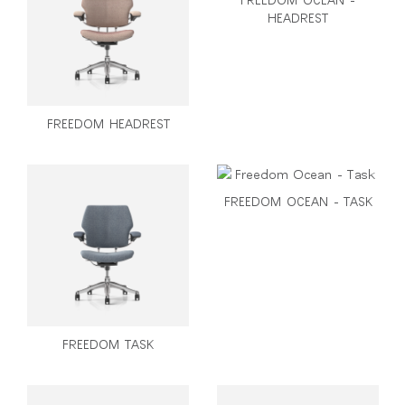
HEADREST
FREEDOM HEADREST
FREEDOM OCEAN - TASK
Clos
FREEDOM TASK
로그인
회원가입
Dial
Box
회원가입