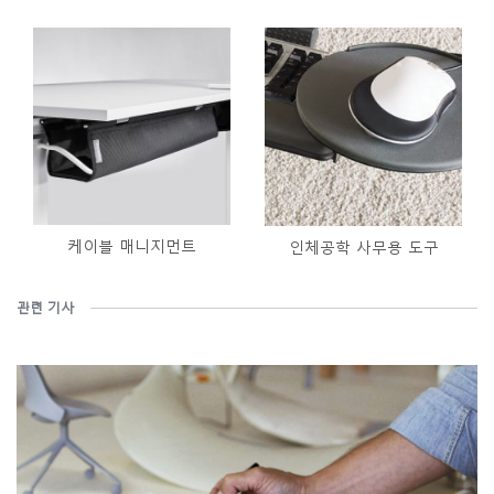
케이블 매니지먼트
인체공학 사무용 도구
관련 기사