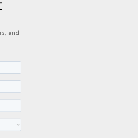
t
rs, and