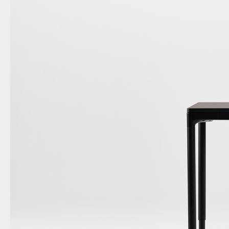
케이블 매니지먼트
인체공학 사무용 도구
LAB & HEALTHCARE