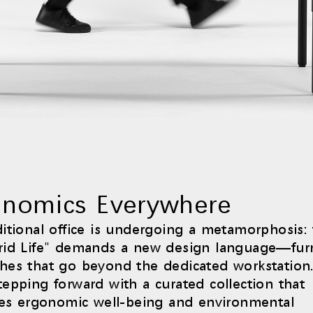
onomics Everywhere
ditional office is undergoing a metamorphosis: 
rid Life" demands a new design language—fur
hes that go beyond the dedicated workstation
tepping forward with a curated collection that
ises ergonomic well-being and environmental
국가 선택