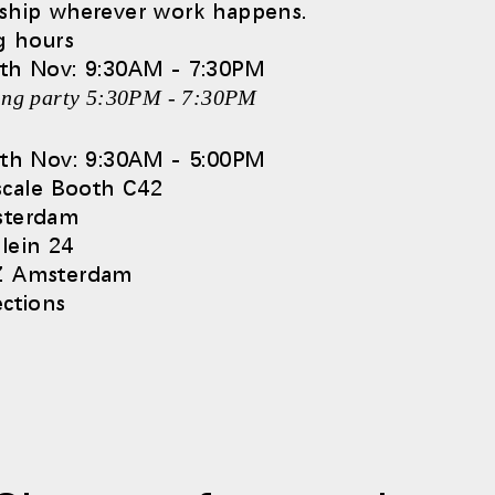
ship wherever work happens.
g hours
인
회원가입
th Nov: 9:30AM - 7:30PM
ing party 5:30PM - 7:30PM
회원가입
6th Nov: 9:30AM - 5:00PM
cale Booth C42
sterdam
추천 코드가 있으십니까?
lein 24
로그인
Z Amsterdam
ections
IN WITH SSO
ENTER
호를 잊으셨나요
ct
ion