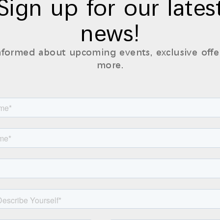
Sign up for our lates
news!
nformed about upcoming events, exclusive offe
more.