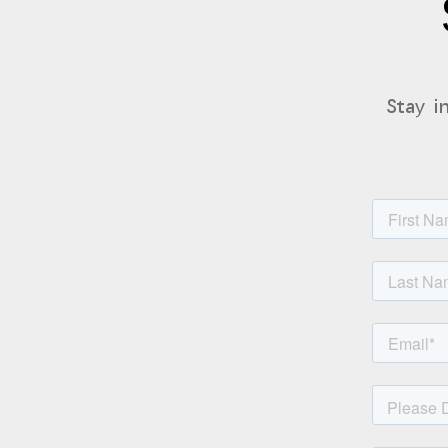
Stay i