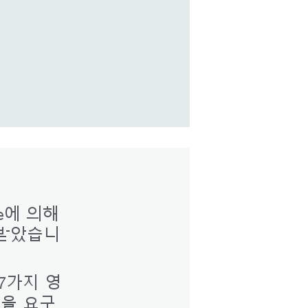
Close
ute에 의해
Dialog
Box
 받았습니
7가지 영
것을 요구