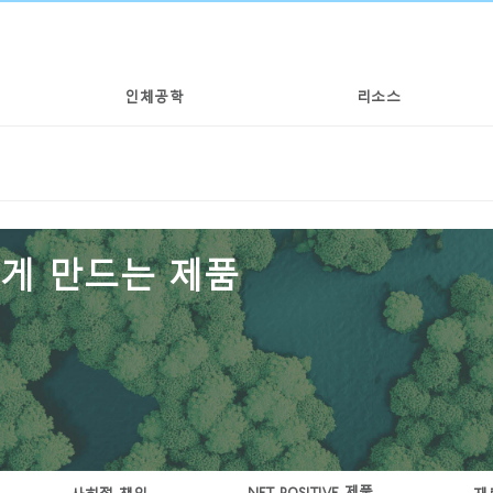
인체공학
리소스
게 만드는 제품
NET POSITIVE 제품