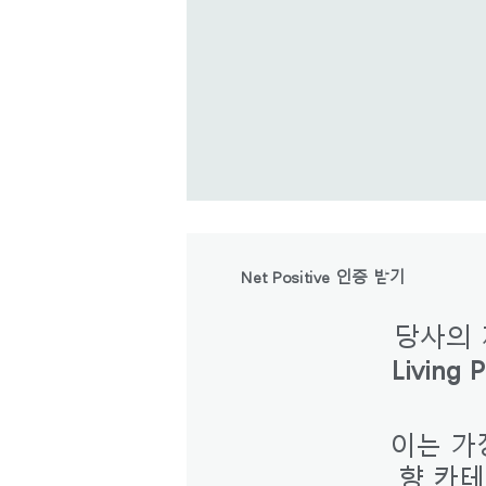
Net Positive 인증 받기
당사의 제품
로그
Living 
이는 가
향 카테