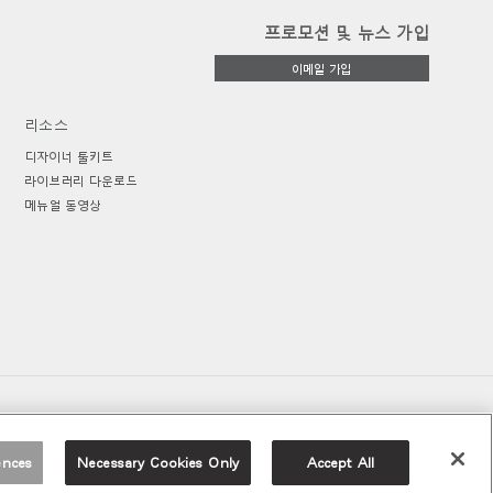
프로모션 및 뉴스 가입
이메일 가입
리소스
디자이너 툴키트
라이브러리 다운로드
메뉴얼 동영상
ences
Necessary Cookies Only
Accept All