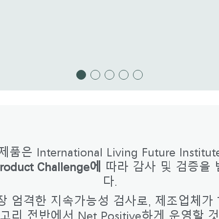
국가 선택
은 International Living Future Instit
인
회원가입
Product Challenge에
따라 감사 및 검증을
다.
회원가입
장 엄격한 지속가능성 검사로, 제조업체가 
고리 전반에서 Net Positive하게 운영할 