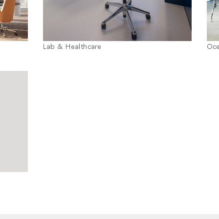
Lab & Healthcare
Oc