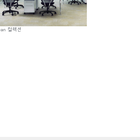
ean 컬렉션