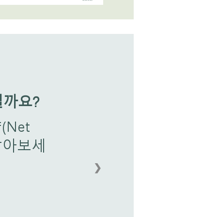
떨까요?
Net
 알아보세
❯