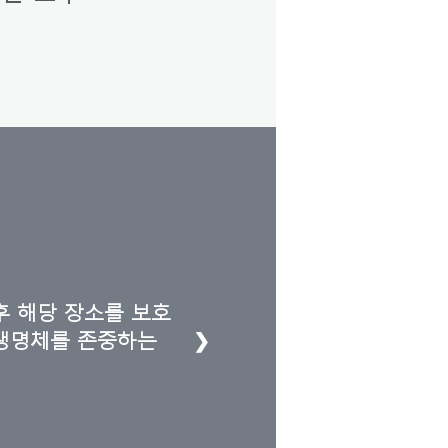
후 해당 장소를 보호
❯
 생명체를 존중하는