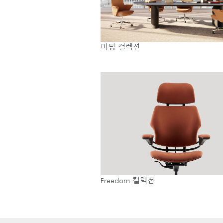
미팅 컬렉션
Freedom 컬렉션