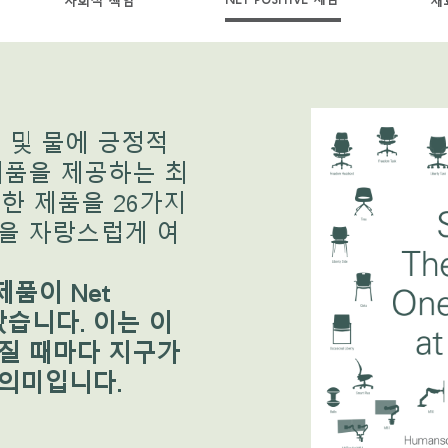
사회적 책임
재
 및 물에 긍정적
제품을 제공하는 최
한 제품을 26가지
을 자랑스럽게 여
제품이 Net
받았습니다. 이는 이
질 때마다 지구가
의미입니다.