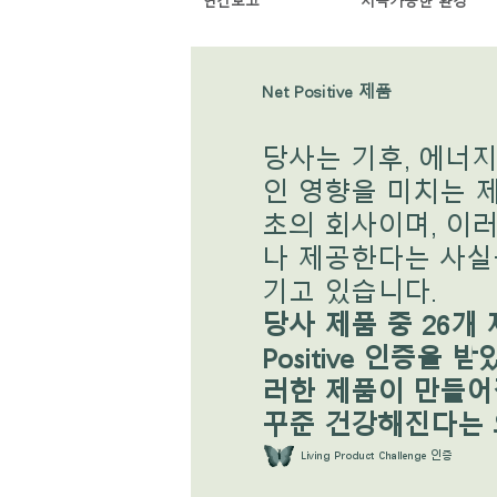
연간보고
지속가능한 환경
케이블 매니지먼트
인체공학 사무용 도구
Net Positive 제품
LAB & HEALTHCARE
당사는 기후, 에너지
인 영향을 미치는 
초의 회사이며, 이러
나 제공한다는 사실
기고 있습니다.
당사 제품 중 26개 
Positive 인증을 
러한 제품이 만들어
꾸준 건강해진다는 
Living Product Challenge 인증