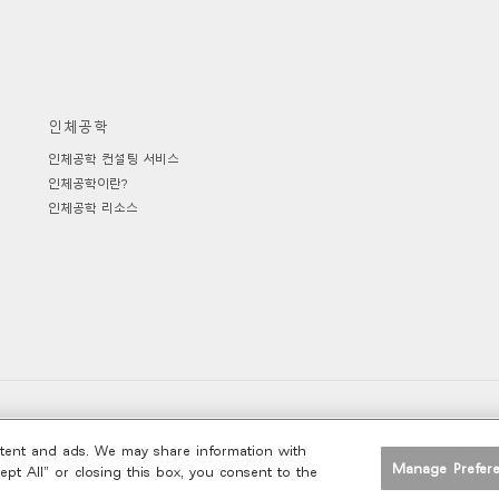
인체공학
인체공학 컨설팅 서비스
인체공학이란?
인체공학 리소스
쿠키 기본 설정
Policy
Web Accessibility
Unsubscribe
|
|
|
ontent and ads. We may share information with
Manage Prefer
cept All” or closing this box, you consent to the