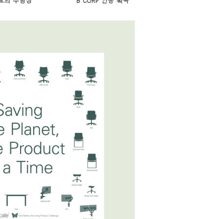
료의 투명성
B CORP 인증 획득