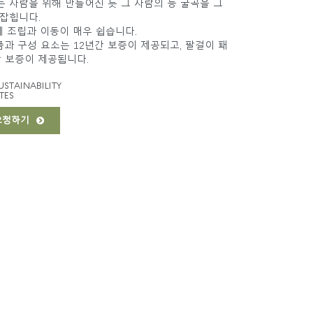
 사람을 위해 만들어진 듯 그 사람의 등 굴곡을 그
 잡힙니다.
에 조립과 이동이 매우 쉽습니다.
 부품과 구성 요소는 12년간 보증이 제공되고, 팔걸이 패
간 보증이 제공됩니다.
USTAINABILITY
TES
 요청하기