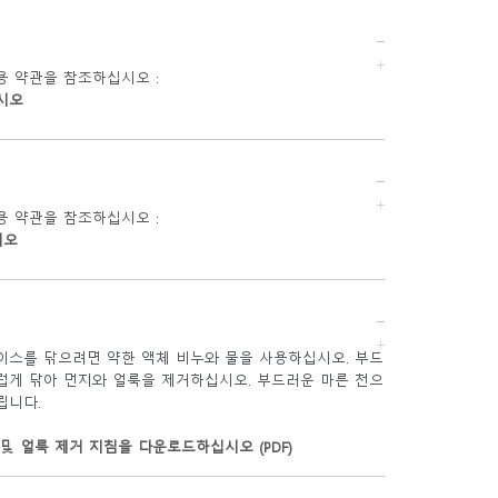
용 약관을 참조하십시오 :
시오
용 약관을 참조하십시오 :
시오
이스를 닦으려면 약한 액체 비누와 물을 사용하십시오. 부드
럽게 닦아 먼지와 얼룩을 제거하십시오. 부드러운 마른 천으
립니다.
및 얼룩 제거 지침을 다운로드하십시오 (PDF)