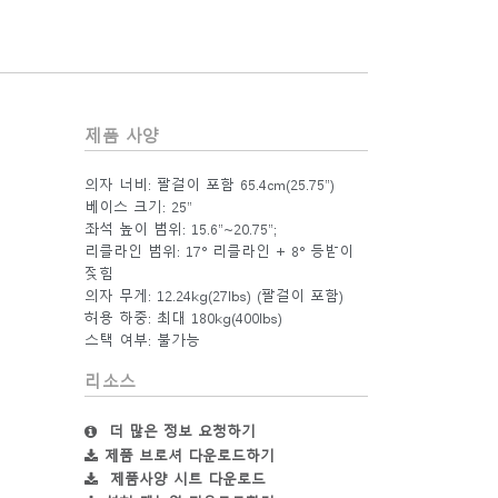
제품 사양
의자 너비: 팔걸이 포함 65.4cm(25.75”)
베이스 크기: 25”
좌석 높이 범위: 15.6”~20.75”;
리클라인 범위: 17° 리클라인 + 8° 등받이
젖힘
의자 무게: 12.24kg(27lbs) (팔걸이 포함)
허용 하중: 최대 180kg(400lbs)
스택 여부: 불가능
리소스
더 많은 정보 요청하기
제품 브로셔 다운로드하기
제품사양 시트 다운로드