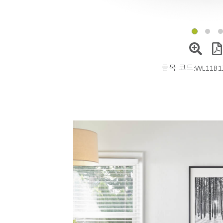
품목 코드:
WL11B1