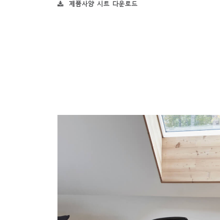
제품사양 시트 다운로드
SIGN 
비밀번
Sele
Reg