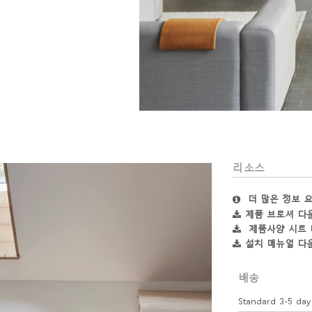
로그인
IN WITH SSO
호를 잊으셨나요
ct
ion
리소스
더 많은 정보 
제품 브로셔 다
제품사양 시트
설치 메뉴얼 다
배송
Standard 3-5 day