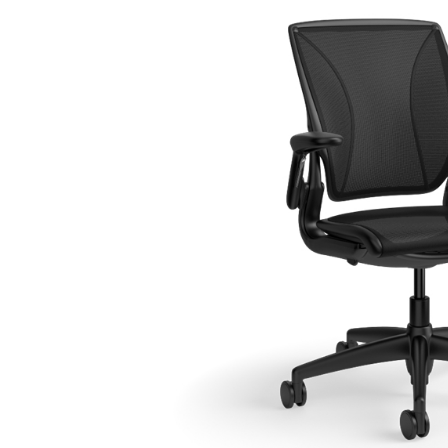
케이블 매니지먼트
인체공학 사무용 도구
LAB & HEALTHCARE