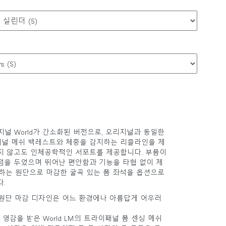
오리지널 World가 간소화된 버전으로, 오리지널과 동일한
널 메쉬 백레스트와 체중을 감지하는 리클라인을 제
지 않고도 인체공학적인 서포트를 제공합니다. 부품이
점을 두었으며 뛰어난 편안함과 기능을 타협 없이 제
원하는 원단으로 마감한 굴곡 있는 폼 좌석을 옵션으로
.
는 원단 마감 디자인은 어느 환경에나 아름답게 어우러
 영감을 받은 World LM의 트라이패널 폼 센싱 메쉬