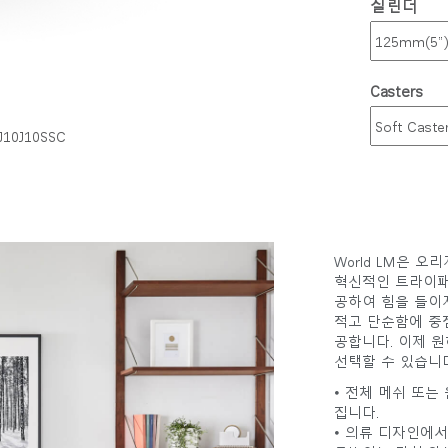
실린더
Casters
J10J10SSC
World LM은 
혁신적인 트라이패
공하여 힘을 들이
적고 단순함에 중
공합니다. 이제 
선택할 수 있습니다
• 전체 메쉬 또
집니다.
• 의류 디자인에서