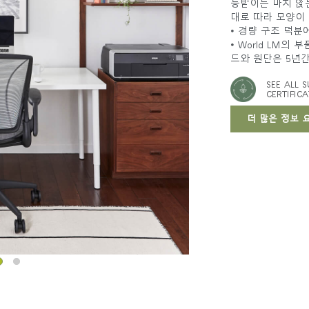
등받이는 마치 앉는
대로 따라 모양이
• 경량 구조 덕분
• World LM의
드와 원단은 5년
SEE ALL S
CERTIFICA
더 많은 정보