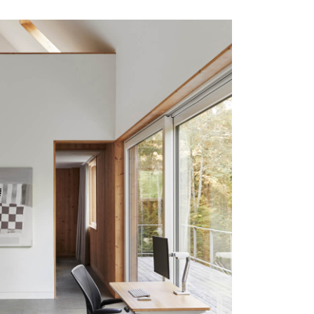
Close
Dialog
Box