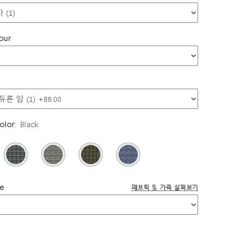
our
olor
:
Black
le
패브릭 및 가죽 살펴보기