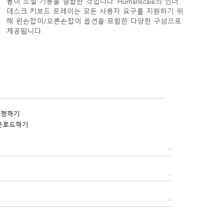
높이 조절 기능을 결합한 것입니다. Humanscale의 언더
데스크 키보드 트레이는 모든 사용자 요구를 지원하기 위
해 왼손잡이/오른손잡이 옵션을 포함한 다양한 구성으로
제공됩니다.
요청하기
운로드하기
Close
Dialog
Box