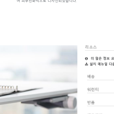
며 피부친화적으로 디자인되었습니다.
리소스
국가 선택
더 많은 정보 
설치 메뉴얼 다
배송
인
회원가입
워런티
회원가입
반품