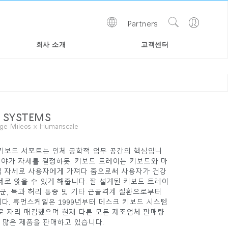
Show
Go
Partners
Regions
Search
to
Site
Profile
회사 소개
고객센터
 SYSTEMS
ge Mileos x Humanscale
키보드 서포트는 인체 공학적 업무 공간의 핵심입니
시야가 자세를 결정하듯, 키보드 트레이는 키보드와 마
 자세로 사용자에게 가져다 줌으로써 사용자가 건강
세로 앉을 수 있게 해줍니다. 잘 설계된 키보드 트레이
군, 목과 허리 통증 및 기타 근골격계 질환으로부터
다. 휴먼스케일은 1999년부터 데스크 키보드 시스템
로 자리 매김했으며 현재 다른 모든 제조업체 판매량
 많은 제품을 판매하고 있습니다.