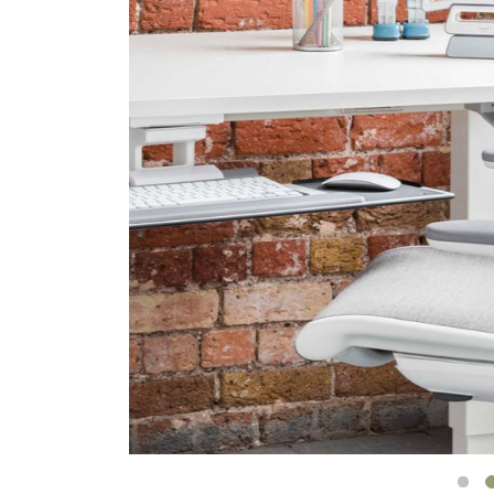
케이블 매니지먼트
인체공학 사무용 도구
LAB & HEALTHCARE