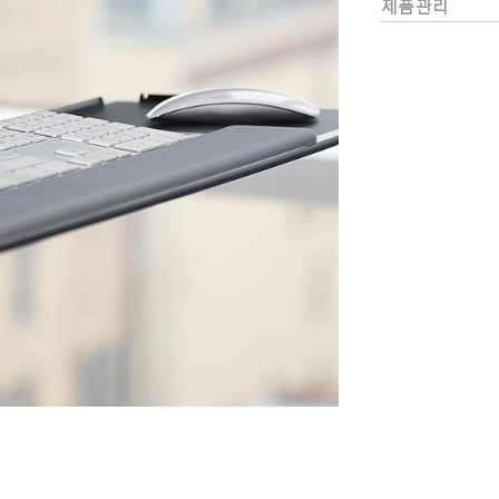
제품관리
추천 코드가 있으십니까?
로그인
IN WITH SSO
ENTER
호를 잊으셨나요
ct
ion