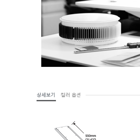
상세보기
컬러 옵션