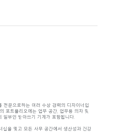
 가구를 전문으로하는 여러 수상 경력의 디자이너입
ge의 포트폴리오에는 업무 공간, 업무용 의자 및
의 일부인 받아쓰기 기계가 포함됩니다.
과 파트너십을 맺고 모든 사무 공간에서 생산성과 건강