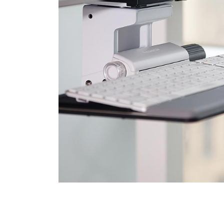
SIGN 
비밀번
Sele
Reg