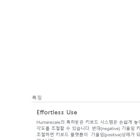
특징
Effortless Use
Humanscale의 특허받은 키보드 시스템은 손쉽게 
각도를 조절할 수 있습니다. 반대(negative) 기울임 
조절하면 키보드 플랫폼이 기울임(positive)상태가 