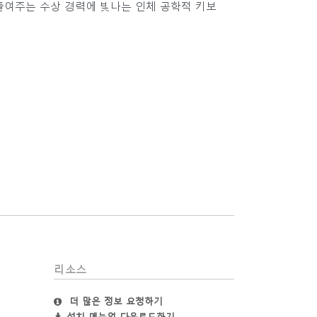
줄여주는 수상 경력에 빛나는 인체 공학적 키보
리소스
더 많은 정보 요청하기
설치 메뉴얼 다운로드하기