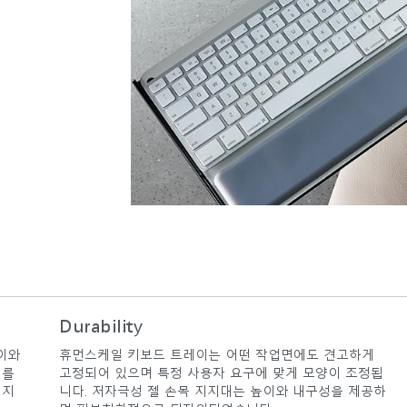
Durability
높이와
휴먼스케일 키보드 트레이는 어떤 작업면에도 견고하게
키를
고정되어 있으며 특정 사용자 요구에 맞게 모양이 조정됩
되지
니다. 저자극성 젤 손목 지지대는 높이와 내구성을 제공하