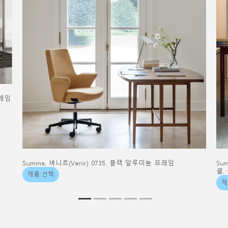
프레임
Summa, 바니르(Vanir) 0735, 블랙 알루미늄 프레임
Su
쉘,
제품 선택
제