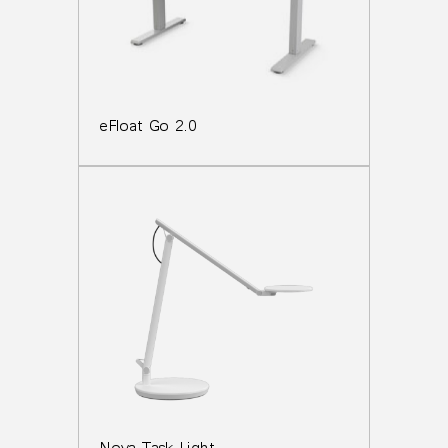
eFloat Go 2.0
Nova Task Light