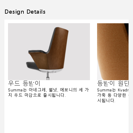
Design Details
우드 등받이
등받이 원단
Summa는 아네그레, 월넛, 에보니의 세 가
Summa는 Kvad
지 우드 마감으로 출시됩니다.
가죽 등 다양한 원
시됩니다.
인