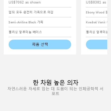
US$7062 as shown
US$8381 as s
앞뒤 모두 완전히 가죽으로 마감
Ebony Wood 등
Semi-Aniline Black 가죽
Kvadrat Vanir 
폴리싱 알루미늄 베이스
폴리싱 알루미늄 
제품 선택
한 차원 높은 의자
자연스러운 자세로 앉는 데 도움이 되는 인체공학적 서
포트