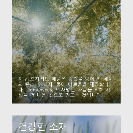
SIGN IN WITH SSO
ENTER
비밀번호를 잊으셨나요
Select
Region
지구 포지티브 제품은 중립을 넘어 전 세계
의 탄소, 에너지, 물에 이로움을 제공합니
다. Humanscale의 사명은 사람을 위해 세
상을 더 나은 곳으로 만드는 것입니다.
건강한 소재