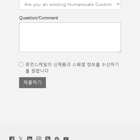
Question/Comment
휴먼스케일의 신제품과 스페셜 정보를 수신하기
를 원합니다.
Twitter
Facebook
LinkedIn
Instagram
Humanscale
Pinterst
YouTube