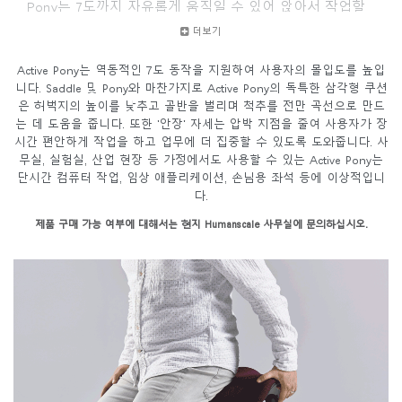
Pony는 7도까지 자유롭게 움직일 수 있어 앉아서 작업할
때 몰입도를 높일 수 있습니다.
더보기
Active Pony는 역동적인 7도 동작을 지원하여 사용자의 몰입도를 높입
니다. Saddle 및 Pony와 마찬가지로 Active Pony의 독특한 삼각형 쿠션
은 허벅지의 높이를 낮추고 골반을 벌리며 척추를 전만 곡선으로 만드
는 데 도움을 줍니다. 또한 '안장' 자세는 압박 지점을 줄여 사용자가 장
시간 편안하게 작업을 하고 업무에 더 집중할 수 있도록 도와줍니다. 사
무실, 실험실, 산업 현장 등 가정에서도 사용할 수 있는 Active Pony는
단시간 컴퓨터 작업, 임상 애플리케이션, 손님용 좌석 등에 이상적입니
다.
제품 구매 가능 여부에 대해서는 현지 Humanscale 사무실에 문의하십시오.