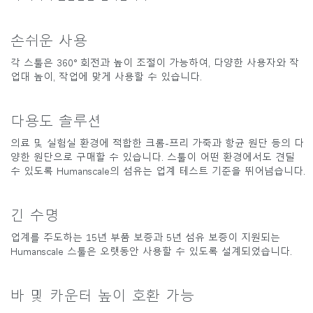
손쉬운 사용
각 스툴은 360° 회전과 높이 조절이 가능하여, 다양한 사용자와 작
업대 높이, 작업에 맞게 사용할 수 있습니다.
다용도 솔루션
의료 및 실험실 환경에 적합한 크롬-프리 가죽과 항균 원단 등의 다
양한 원단으로 구매할 수 있습니다. 스툴이 어떤 환경에서도 견딜
수 있도록 Humanscale의 섬유는 업계 테스트 기준을 뛰어넘습니다.
긴 수명
업계를 주도하는 15년 부품 보증과 5년 섬유 보증이 지원되는
Humanscale 스툴은 오랫동안 사용할 수 있도록 설계되었습니다.
바 및 카운터 높이 호환 가능