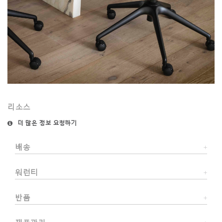
리소스
더 많은 정보 요청하기
배송
워런티
반품