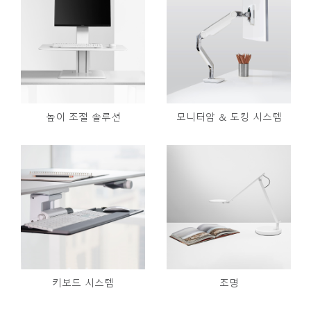
높이 조절 솔루션
모니터암 & 도킹 시스템
키보드 시스템
조명