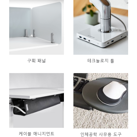
구획 패널
테크놀로지 툴
케이블 매니지먼트
인체공학 사무용 도구