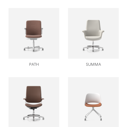
PATH
SUMMA