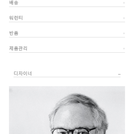
배송
워런티
반품
제품관리
디자이너