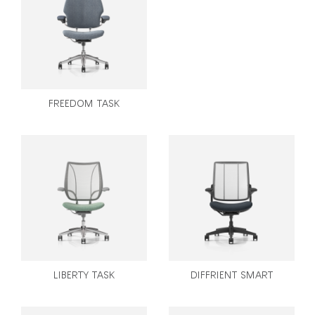
Clos
로그인
회원가입
Dial
Box
회원가입
국가 선택
FREEDOM TASK
추천 코드가 있으십니까?
로그인
SIGN IN WITH SSO
ENTER
비밀번호를 잊으셨나요
Select
Region
LIBERTY TASK
DIFFRIENT SMART