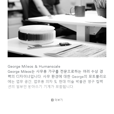
George Mileos & Humanscale
Clos
George Mileos는 사무용 가구를 전문으로하는 여러 수상 경
로그인
회원가입
Dial
력의 디자이너입니다. 사무 환경에 대한 George의 포트폴리오
Box
에는 업무 공간, 업무용 의자 및 현대 미술 박물관 영구 컬렉
회원가입
션의 일부인 받아쓰기 기계가 포함됩니다.
국가 선택
George는 Humanscale과 파트너십을 맺고 모든 사무 공간에
더보기
서 생산성과 건강을 증진시키고 손목의 긴장을 줄여주는 수상
추천 코드가 있으십니까?
경력에 빛나는 인체 공학적 키보드 시스템을 개발했습니다.
로그인