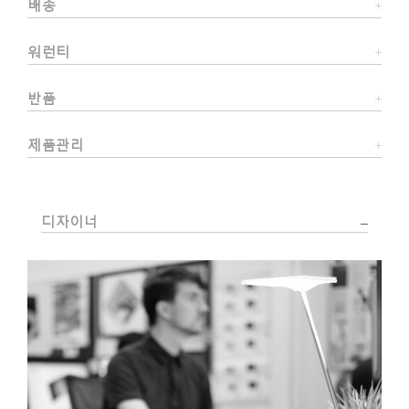
배송
워런티
반품
제품관리
디자이너