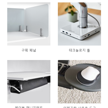
구획 패널
테크놀로지 툴
케이블 매니지먼트