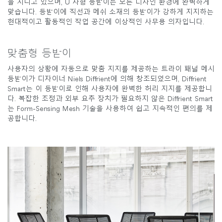
을 지니고 있으며, U 자형 등받이는 모든 디자인 환경에 완벽하게
맞습니다. 등받이에 직선과 메쉬 소재의 등받이가 강하게 지지하는
현대적이고 활동적인 작업 공간에 이상적인 사무용 의자입니다.
맞춤형 등받이
사용자의 상황에 자동으로 맞춤 지지를 제공하는 트라이 패널 메시
등받이가 디자이너 Niels Diffrient에 의해 창조되었으며, Diffrient
Smart는 이 등받이로 인해 사용자에 완벽한 허리 지지를 제공합니
다. 복잡한 조정과 외부 요추 장치가 필요하지 않은 Diffrient Smart
는 Form-Sensing Mesh 기술을 사용하여 쉽고 지속적인 편의를 제
공합니다.