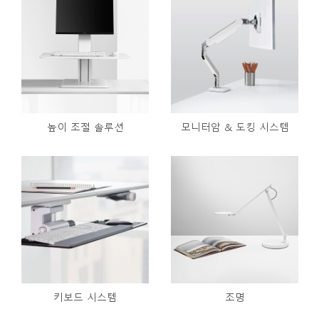
높이 조절 솔루션
모니터암 & 도킹 시스템
키보드 시스템
조명