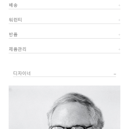
배송
워런티
반품
제품관리
디자이너