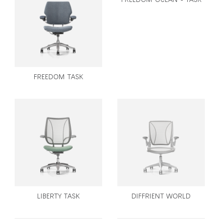
Clos
로그인
회원가입
Dial
Box
회원가입
국가 선택
FREEDOM TASK
추천 코드가 있으십니까?
로그인
SIGN IN WITH SSO
ENTER
비밀번호를 잊으셨나요
Select
Region
LIBERTY TASK
DIFFRIENT WORLD