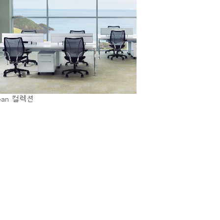
ean 컬렉션