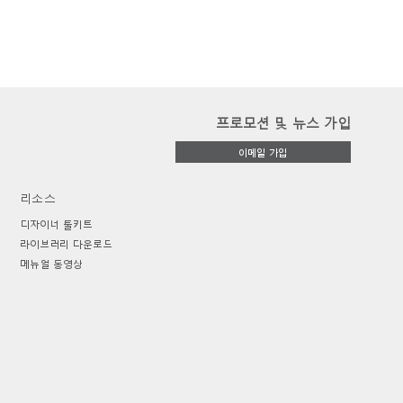
프로모션 및 뉴스 가입
이메일 가입
리소스
디자이너 툴키트
라이브러리 다운로드
메뉴얼 동영상