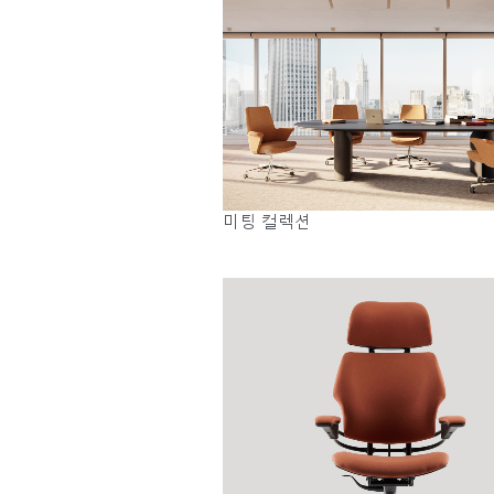
SIGN 
비밀번
미팅 컬렉션
Sele
Reg