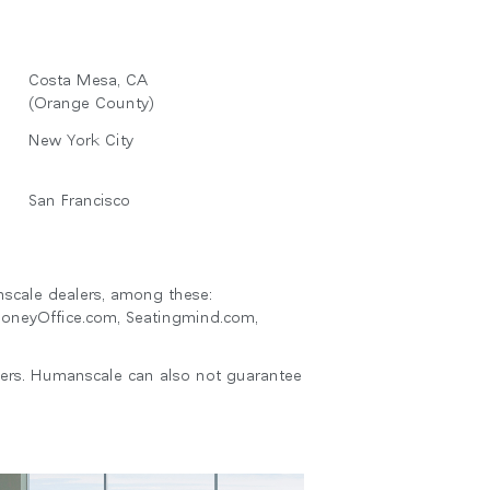
Costa Mesa, CA
(Orange County)
New York City
San Francisco
nscale dealers, among these:
MoneyOffice.com, Seatingmind.com,
lers. Humanscale can also not guarantee
Close
Dialog
Box