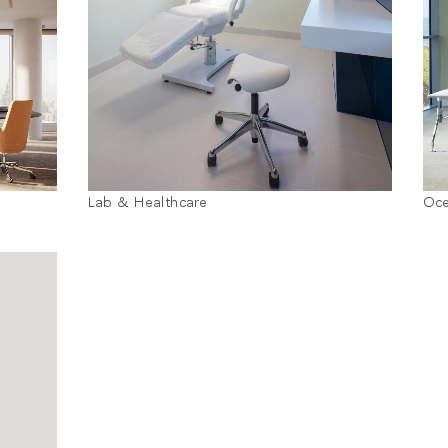
추천 코드가 있으십니까?
로그인
IN WITH SSO
ENTER
호를 잊으셨나요
Lab & Healthcare
Oc
ct
ion