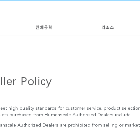
인체공학
리소스
ler Policy
 high quality standards for customer service, product selection,
ucts purchased from Humanscale Authorized Dealers include:
scale Authorized Dealers are prohibited from selling or market