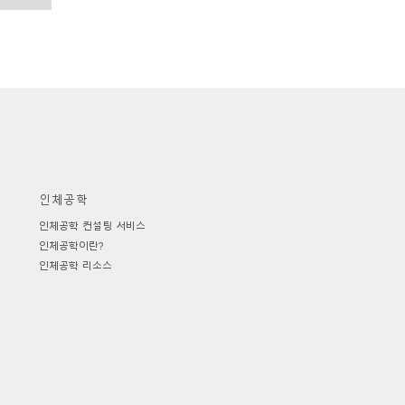
인체공학
인체공학 컨설팅 서비스
인체공학이란?
인체공학 리소스