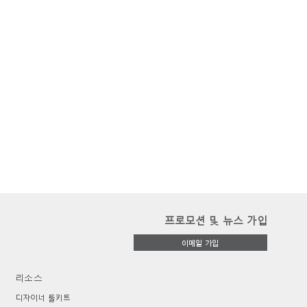
프로모션 및 뉴스 가입
이메일 가입
리소스
디자이너 툴키트