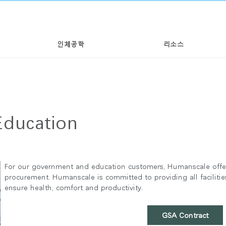
인체공학
리소스
ducation
For our government and education customers, Humanscale offers
procurement. Humanscale is committed to providing all facilitie
ensure health, comfort and productivity.
GSA Contract