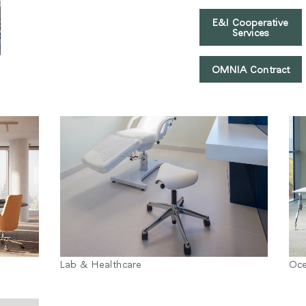
E&I Cooperative
Services
OMNIA Contract
국가 선택
인
회원가입
회원가입
Lab & Healthcare
Oc
추천 코드가 있으십니까?
로그인