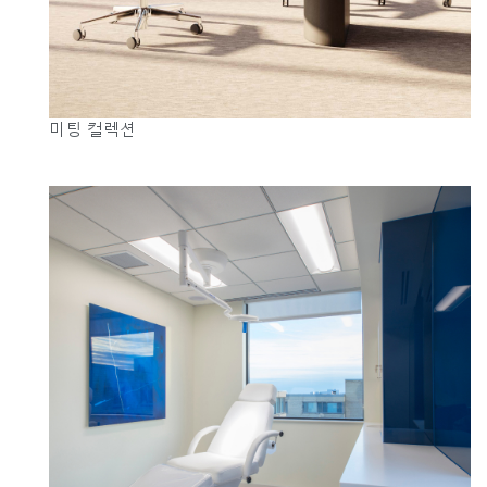
Box
회원가입
국가 선택
미팅 컬렉션
추천 코드가 있으십니까?
로그인
SIGN IN WITH SSO
ENTER
비밀번호를 잊으셨나요
Select
Region