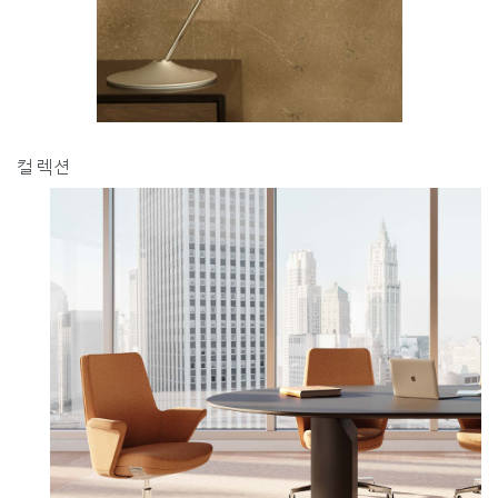
컬렉션
Clos
로그인
회원가입
Dial