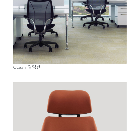
ENTER
비밀번호를 잊으셨나요
Select
Region
Ocean 컬렉션