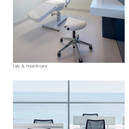
Clos
Lab & Healthcare
로그인
회원가입
Dial
Box
회원가입
국가 선택
추천 코드가 있으십니까?
로그인
SIGN IN WITH SSO